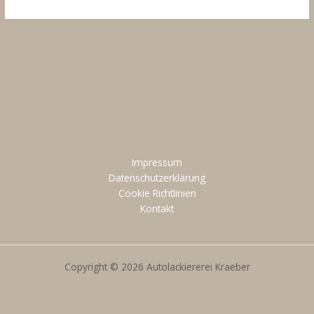
Ferrari
Impressum
Datenschutzerklärung
Cookie Richtlinien
Kontakt
Copyright © 2026 Autolackiererei Kraeber