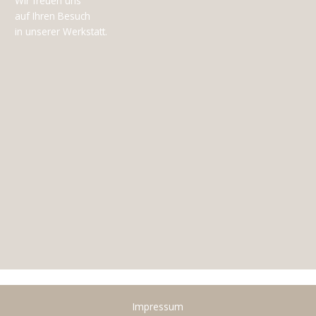
Wir freuen uns
auf Ihren Besuch
in unserer Werkstatt.
Impressum