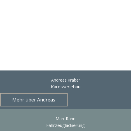
Wir als Ihr Team
Andreas Kräber
Karosseriebau
Mehr über Andreas
Marc Rahn
Fahrzeuglackierung