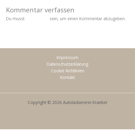
Kommentar verfassen
Du musst
angemeldet
sein, um einen Kommentar abzugeben.
Impressum
Datenschutzerklärung
Cookie Richtlinien
Kontakt
Copyright © 2026 Autolackiererei Kraeber
Call Now Button