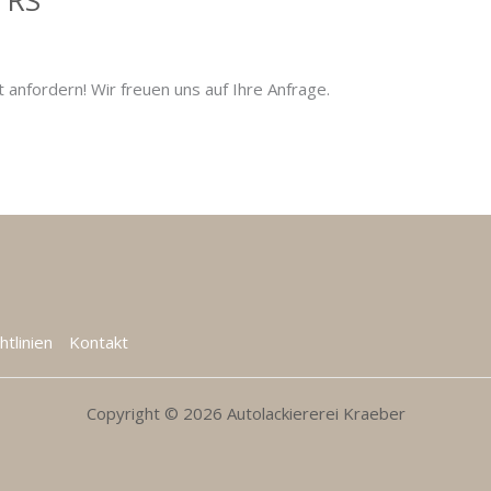
Porsche
/
15. März 2021
ot anfordern! Wir freuen uns auf Ihre Anfrage.
htlinien
Kontakt
Copyright © 2026 Autolackiererei Kraeber