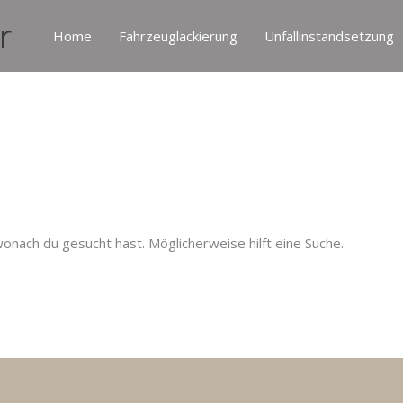
r
Home
Fahrzeuglackierung
Unfallinstandsetzung
 wonach du gesucht hast. Möglicherweise hilft eine Suche.