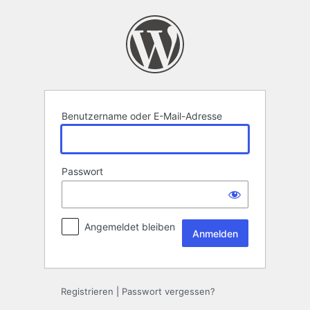
Anmelden
Benutzername oder E-Mail-Adresse
Passwort
Angemeldet bleiben
Registrieren
|
Passwort vergessen?